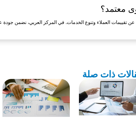
وى معتمد؟
عن تقييمات العملاء وتنوع الخدمات. في
المركز العربي
، نضمن جودة عال
الات ذات صلة