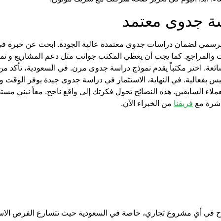
سة جدوى معتمد
 الرسمي لضمان
دراسات جدوى معتمدة
عالية الجودة. ابحث عن خبرة ف
 والمراجع. كما يجب أن يغطي المكتب جوانب مثل
دعم المشاريع
و
تم
عة. اختر مكتباً يقدم
نموذج دراسة جدوى
سيس
بفعالية. في النهاية، الاستثمار في دراسة جدوى جيدة يوفر الوقت 
عملاء السابقين. هذه النصائح تحول فكرتك إلى واقع ناجح. معاً نبني مس
فريقنا
من الخبراء الآن.
ح في أي مشروع تجاري، خاصة في السعودية حيث تتسارع الفرص الاست