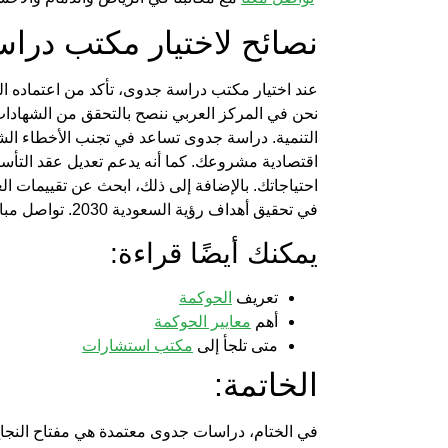
نصائح لاختيار مكتب درا
عند اختيار مكتب دراسة جدوى، تأكد من اعتماده
نحن في
المركز العربي
ننصح بالتحقق من الشهادات
التنمية. دراسة جدوى تساعد في تجنب الأخطاء الشائ
اقتصادية مشروعك. كما أنه يدعم
تعديل عقد التأ
احتياجاتك. بالإضافة إلى ذلك، ابحث عن تقييمات ال
في تحقيق أهداف رؤية السعودية 2030. تواصل مباشرة مع
يمكنك أيضًا قراءة:
تعريف
الحوكمة
أهم
معايير الحوكمة
متى تلجأ إلى
مكتب استشارات
الخاتمة:
في الختام،
دراسات جدوى معتمدة
هي مفتاح النجا