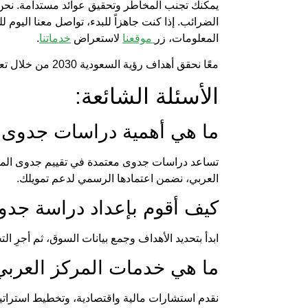
يمكنك تجنب المخاطر وتحقيق عوائد مستدامة. نح
الضرائب. إذا كنت جاهزاً للبدء، تواصل معنا اليوم
المعلومات، زر
موقعنا
لاستعراض
خدماتنا
.
معًا نحقق أهداف رؤية السعودية 2030 من خلال تعزيز الشفافية، الكفاءة والتنافسية على المستوى المحلي والإقليمي.
الأسئلة الشائعة:
ما هي أهمية
دراسات جدوى 
تساعد
دراسات جدوى معتمدة
في تقييم جدوى المشر
العربي
، نضمن اعتمادها الرسمي لدعم تمويلك.
كيف أقوم بإعداد
دراسة جدوى
ابدأ بتحديد الأهداف وجمع بيانات السوق، ثم أجرِ ال
ما هي خدمات
المركز العرب
نقدم استشارات مالية واقتصادية، وتخطيط استرات