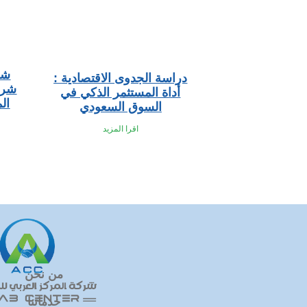
شر
دراسة الجدوى الاقتصادية :
شري
أداة المستثمر الذكي في
ال
السوق السعودي
اقرا المزيد
من نحن
خدماتنا