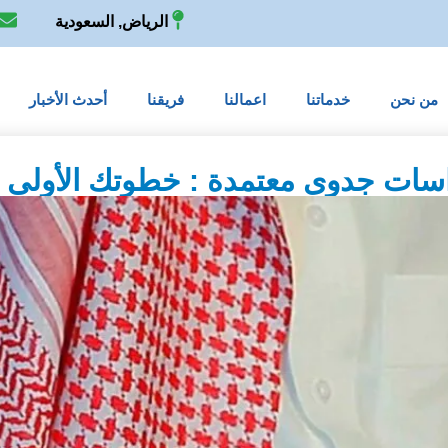
الرياض, السعودية
a
من نحن
خدماتنا
اعمالنا
فريقنا
أحدث الأخبار
راسات جدوى معتمدة : خطوتك الأولى