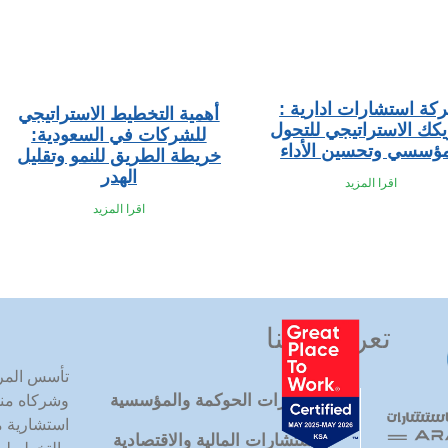
كة استشارات ادارية :
أهمية التخطيط الاستراتيجي
كك الاستراتيجي للتحول
للشركات في السعودية:
مؤسسي وتحسين الأداء
خريطة الطريق للنمو وتقليل
الهدر
اقرا المزيد
اقرا المزيد
تعرف علينا
تأسس المر
استشارات الحوكمة والمؤسسية
استشارية م
الاستشارات المالية والاقتصادية