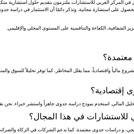
ن في
المركز العربي للاستشارات
ملتزمون بتقديم حلول استشارية متكا
 للحصول على استشارة مجانية. وتذكر دائمًا أن الاستثمار في دراسة جدو
معتمدة
؟
وع مالياً واقتصادياً، مما يقلل المخاطر. كما توفر تحليلاً للسوق وال
 إقتصادية
؟
تحليل المالي. استخدم
نموذج دراسة جدوى
جاهزاً واستشر خبراء. نحن 
ي للاستشارات
في هذا المجال؟
يجي، و
دراسات جدوى معتمدة
. كما ندعم الشركات في الزكاة والضرائب. 