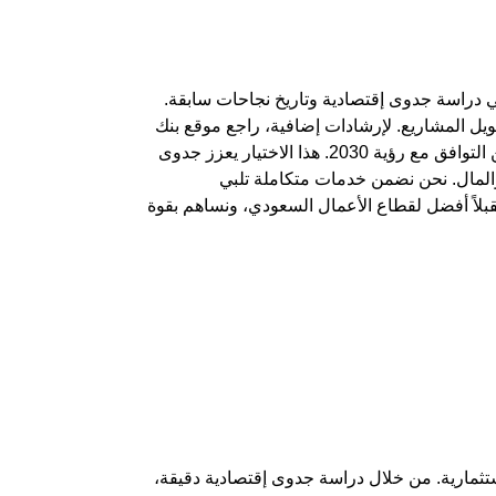
ي
دراسة جدوى إقتصادية
وتاريخ نجاحات سابقة.
ويل المشاريع
. لإرشادات إضافية، راجع موقع بنك
مرن. في السعودية، تأكد من التوافق مع رؤية 2030. هذا الاختيار يعزز جدوى
والمال. نحن نضمن خدمات متكاملة تلبي
تقبلاً أفضل لقطاع الأعمال السعودي، ونساهم بقوة
ثمارية. من خلال
دراسة جدوى إقتصادية
دقيقة،