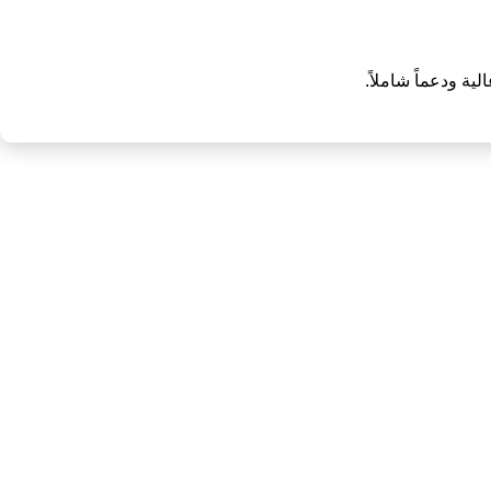
ية ودعماً شاملاً.