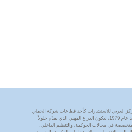
كز العربي للاستشارات كأحد قطاعات شركة الحملي
وشركاه منذ عام 1979، ليكون الذراع المهني الذي يقدّم حلولاً
تخصصة في مجالات الحوكمة، والتنظيم الداخلي،