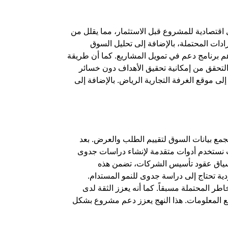
اقتصادية للمشروع قبل الاستثمار، مما يقلل من
رادات المحتملة، بالإضافة إلى تحليل السوق
هم
برنامج دعم
في
تمويل المشاريع
. كما أن
طريقة
لتحقق من إمكانية تحقيق الأهداف دون خسائر
لى موقع الغرفة التجارية الرياض. بالإضافة إلى
جمع بيانات السوق لتقييم الطلب والعرض. بعد
نستخدم أدوات متقدمة لإنشاء
دراسات جدوى
سياق
عقود تأسيس الشركات
، تضمن هذه
ية
تحتاج إلى
دراسة جدوى
للنمو المستدام.
ر المحتملة مسبقاً. كما أنه يعزز الثقة لدى
ع المعلومات. هذا النهج يعزز
دعم مشروع
بشكل