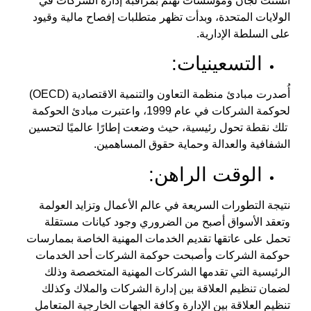
أُنشئت لجان ومؤسسات تهتم بمراقبة إدارة الشركات في
الولايات المتحدة، وبدأت تظهر متطلبات إفصاح مالية وقيود
على السلطة الإدارية.
التسعينيات:
أُصدرت مبادئ منظمة التعاون والتنمية الاقتصادية (OECD)
لحوكمة الشركات في عام 1999، واعتبرت
مبادئ الحوكمة
تلك نقطة تحول رئيسية، حيث وضعت إطارًا عالميًا لتحسين
الشفافية والعدالة وحماية حقوق المساهمين.
الوقت الراهن:
نتيجة التطورات السريعة في عالم الأعمال وتزايد العولمة
وتعقد الأسواق أصبح من الضروري وجود كيانات مستقلة
تحمل على عاتقها تقديم الخدمات المهنية الخاصة بممارسات
حوكمة الشركات وأصبحت حوكمة الشركات أحد الخدمات
الرئيسية التي تقدمها الشركات المهنية المتخصصة وذلك
لضمان تنظيم العلاقة بين إدارة الشركات والملاك وكذلك
تنظيم العلاقة بين الإدارة وكافة الجهات الخارجية المتعامل