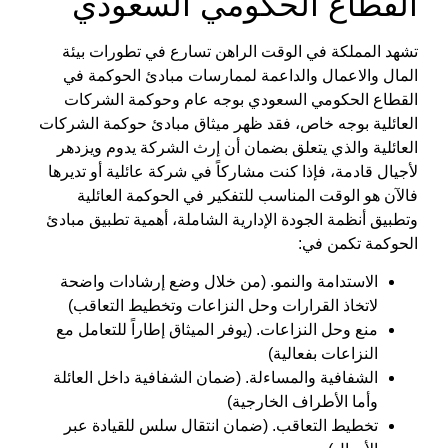
القطاع الحكومي السعودي
تشهد المملكة في الوقت الراهن تسارع في تطورات بيئة
المال والاعمال والداعمة لممارسات
مبادئ الحوكمة في
القطاع الحكومي السعودي
بوجه عام وحوكمة الشركات
العائلية بوجه خاص، فقد ظهر ميثاق
مبادئ حوكمة الشركات
العائلية والذي يتعلق بضمان أن إرث الشركة يدوم ويزدهر
لأجيال قادمة، فإذا كنت مشاركاً في شركة عائلية أو تديرها
فالآن هو الوقت المناسب للتفكير في الحوكمة العائلية
وتطبيق أنظمة الجودة الإدارية الشاملة،
أهمية تطبيق مبادئ
الحوكمة
تكمن في:
الاستدامة والنمو. (من خلال وضع إرشادات واضحة
لاتخاذ القرارات وحل النزاعات وتخطيط التعاقب)
منع وحل النزاعات. (يوفر الميثاق إطاراً للتعامل مع
النزاعات بفعالية)
الشفافية والمساءلة. (ضمان الشفافية داخل العائلة
وأما الأطراف الخارجية)
تخطيط التعاقب. (ضمان انتقال سلس للقيادة عبر