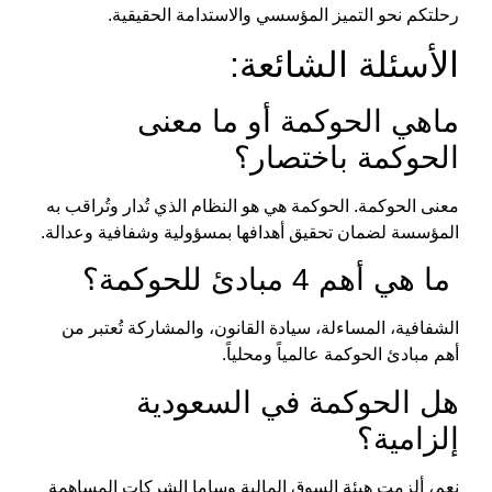
رحلتكم نحو التميز المؤسسي والاستدامة الحقيقية.
الأسئلة الشائعة:
ماهي الحوكمة
أو
ما
معنى
الحوكمة
باختصار؟
معنى الحوكمة.
الحوكمة هي
هو النظام الذي تُدار وتُراقب به
المؤسسة لضمان تحقيق أهدافها بمسؤولية وشفافية وعدالة.
ما هي أهم 4 مبادئ للحوكمة؟
الشفافية، المساءلة، سيادة القانون، والمشاركة تُعتبر من
أهم
مبادئ الحوكمة
عالمياً ومحلياً.
هل
الحوكمة في السعودية
إلزامية؟
نعم، ألزمت هيئة السوق المالية وساما الشركات المساهمة