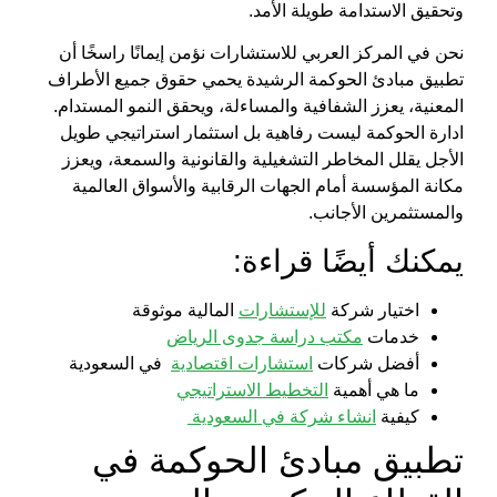
وتحقيق الاستدامة طويلة الأمد.
نحن في
المركز العربي للاستشارات
نؤمن إيمانًا راسخًا أن
تطبيق
مبادئ الحوكمة الرشيدة
يحمي حقوق جميع الأطراف
المعنية، يعزز الشفافية والمساءلة، ويحقق النمو المستدام.
ادارة الحوكمة
ليست رفاهية بل استثمار استراتيجي طويل
الأجل يقلل المخاطر التشغيلية والقانونية والسمعة، ويعزز
مكانة المؤسسة أمام الجهات الرقابية والأسواق العالمية
والمستثمرين الأجانب.
يمكنك أيضًا قراءة:
اختيار شركة
للإستشارات
المالية موثوقة
خدمات
مكتب دراسة جدوى الرياض
أفضل شركات
استشارات اقتصادية
في السعودية
ما هي أهمية
التخطيط الاستراتيجي
كيفية
انشاء شركة في السعودية
تطبيق
مبادئ الحوكمة
في