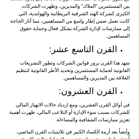
بين المستثمرين “الملاك” والمديرين، وظهرت الشركات
الكبرى كشركة الهند الشرقية البريطانية والهولندية، التي
كانت تعمل ضمن إطار واسع من المساهمين، مما أثار الحاجة
إلى ممارسات لإدارة الشركة بشكل فعال وحماية حقوق
المساهمين.
القرن التاسع عشر:
شهد هذا القرن بروز قوانين الشركات وتطور التشريعات
القانونية لحماية المستثمرين وتحديد الأطر القانونية لتنظيم
العلاقة بين المديرين والمساهمين.
القرن العشرون:
في أوائل القرن العشرين، ومع ازدياد حالات الانهيار المالي
للشركات بسبب سوء الإدارة أو التلاعب المالي، ظهرت أهمية
تعزيز ممارسات الشفافية والمساءلة.
وأيضاً بعد أزمة الكساد الكبير في ثلاثينيات القرن الماضي،