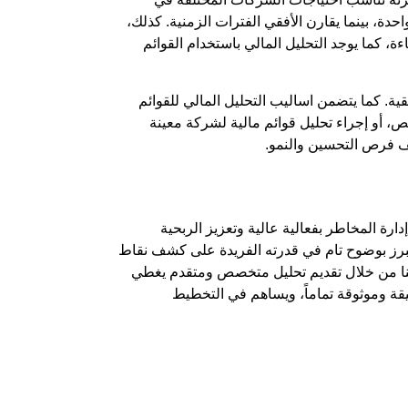
ة، بينما يقارن الأفقي الفترات الزمنية. كذلك،
ءة، كما يوجد
التحليل المالي باستخدام القوائم
قية. كما يتضمن
اساليب التحليل المالي للقوائم
، أو إجراء
تحليل قوائم مالية لشركة
معينة
ف فرص التحسين والنمو.
ة المخاطر بفعالية عالية وتعزيز الربحية
رز بوضوح تام في قدرته الفريدة على كشف نقاط
ا من خلال تقديم تحليل متخصص ومتقدم يغطي
قيقة وموثوقة تماماً، ويساهم في التخطيط