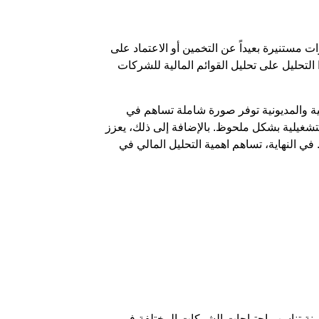
 مستنيرة بعيداً عن التخمين أو الاعتماد على
 التحليل على
تحليل القوائم المالية للشركات
ة والمديونية توفر صورة شاملة تساهم في
لتشغيلية بشكل ملحوظ. بالإضافة إلى ذلك، يعزز
 في النهاية، تساهم
اهمية التحليل المالي
في
 مرنة تناسب احتياجات الشركات المختلفة في