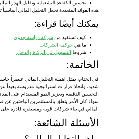
تحسين الكفاءة التشغيلية وتقليل الهدر المالي
هذه الفوائد المتعددة تجعل التحليل المالي أساسياً 
يمكنك أيضًا قراءة:
كيف تستفيد من
شركة دراسة جدوى
ما هي
حوكمة الشركات
شروط
التسجيل في الزكاة والدخل
الخاتمة:
في الختام، يمثل
اهمية التحليل المالي
عنصراً حاسما
شديد، واتخاذ قرارات استراتيجية مدروسة بعيداً ع
التحسين الدقيقة وتعزيز النمو المستدام على المد
سواء كان الأمر يتعلق بالمستثمرين الباحثين عن فرص
المالي في بناء شركات قوية ومستقرة قادرة على مو
الأسئلة الشائعة:
ماهو التحليل المالي
؟