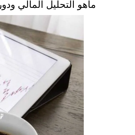
ماهو التحليل المالي
ودور