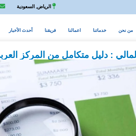
الرياض, السعودية
a
من نحن
خدماتنا
اعمالنا
فريقنا
أحدث الأخبار
المالي : دليل متكامل من المركز العر