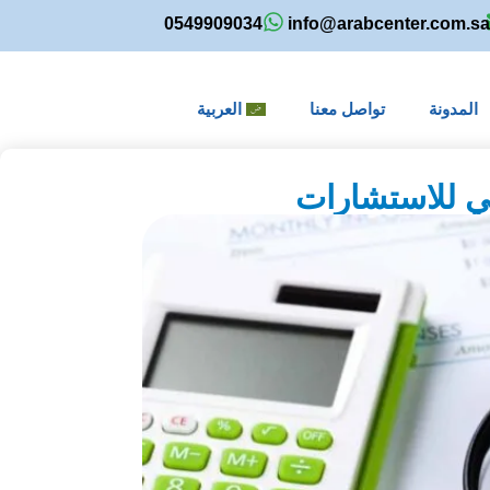
0549909034
info@arabcenter.com.s
المدونة
تواصل معنا
العربية
بي للاستشارات