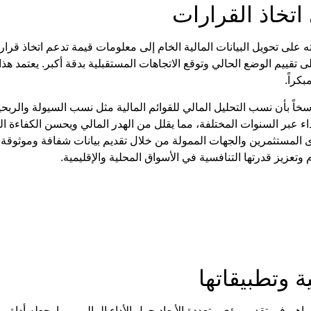
تخاذ القرارات
ى تحويل البيانات المالية الخام إلى معلومات قيمة تدعم اتخاذ قرارات
قييم الوضع الحالي وتوقع الاتجاهات المستقبلية بدقة أكبر. يعتمد هذا
كراً.
سخاً بأن
نسب التحليل المالي للقوائم المالية
مثل نسب السيولة والربحي
داء عبر السنوات المختلفة، مما يقلل من الهدر المالي ويحسن الكفاءة ا
ى المستثمرين والجهات الممولة من خلال تقديم بيانات شفافة وموثوقة.
وتعزيز قدرتها التنافسية في الأسواق المحلية والإقليمية.
ة
وتطبيقاتها
اهم في تقديم رؤى متعددة الأبعاد حول الأداء المالي، مما يجعله أداة