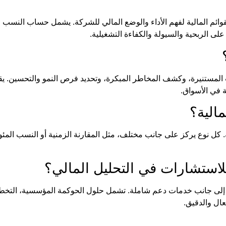
القوائم المالية لفهم الأداء والوضع المالي للشركة. يشمل حساب النسب 
ى الربحية والسيولة والكفاءة التشغيلية.
ت المستنيرة، وكشف المخاطر المبكرة، وتحديد فرص النمو والتحسين. يق
ة في الأسواق.
مالية
؟
 كل نوع يركز على جانب مختلف، مثل المقارنة الزمنية أو النسب المئو
للاستشارات
في
التحليل المالي
؟
إلى جانب خدمات دعم شاملة. تشمل حلول الحوكمة المؤسسية، التخطيط
عال والدقيق.