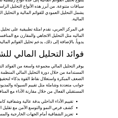
سياقات متنوعة. من أبرز هذه الأنواع
التحليل الراس
يشمل
التحليل العمودي للقوائم المالية
و
التحليل ال
المالية
.
في
المركز العربي
، نقدم
امثلة تطبيقية على تحليل ا
الماليه
مثل التحليل الاتجاهي والمقارن مع المنافس
يدوياً. بالإضافة إلى ذلك، يدعم
تحليل القوائم المالية
فوائد
التحليل المالي
للشر
يوفر
التحليل المالي
مجموعة واسعة من الفوائد التي
المستدامة من خلال
دورة التحليل المالي
المنظمة و
الضعف المبكرة واستغلال نقاط القوة بذكاء لتحق
جوانب متعددة وشاملة مثل تقييم السيولة والمديونية
المستقبلي الفعال من خلال مقارنة الأداء مع المناف
تقييم الأداء الداخلي بدقة عالية وشفافية كامل
كشف فرص النمو والتوسع الآمن مع تقليل ا
تعزيز الشفافية أمام الجهات الخارجية والمس