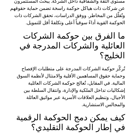
مستوى الثقة والشفافية داخل الشركة. يبحث المستثمرون
عن شركات ذات هياكل حوكمة راسخة تضمن حماية حقوقهم
وتُقلّل من المخاطر. ووفق الدراسات، تحقق الشركات ذات
الحوكمة القوية أداءً سوقياً أعلى وتكلفةً أقل للتمويل.
ما الفرق بين
حوكمة الشركات
العائلية
والشركات المدرجة في
الخليج؟
تُركّز حوكمة الشركات المدرجة على متطلبات الإفصاح
وحماية حقوق المساهمين الأقلية والامتثال لأنظمة السوق
المالية. في المقابل، تُعالج
حوكمة الشركات العائلية
إشكاليات تداخل الملكية والإدارة، وانتقال السلطة بين
الأجيال، وتنظيم العلاقات الأسرية عبر مواثيق العائلة
والمجالس الاستشارية.
كيف يمكن دمج الحوكمة الرقمية
في إطار الحوكمة التقليدي؟