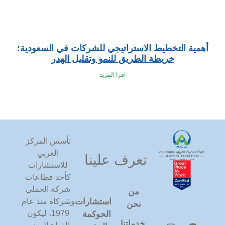
أهمية التخطيط الاستراتيجي للشركات في السعودية:
خريطة الطريق للنمو وتقليل الهدر
اقرا المزيد
تأسس المركز
العربي
تعرف علينا
للاستشارات
كأحد قطاعات
شركة الحملي
من
استشارات
وشركاه منذ عام
نحن
1979، ليكون
الحوكمة
خدماتنا