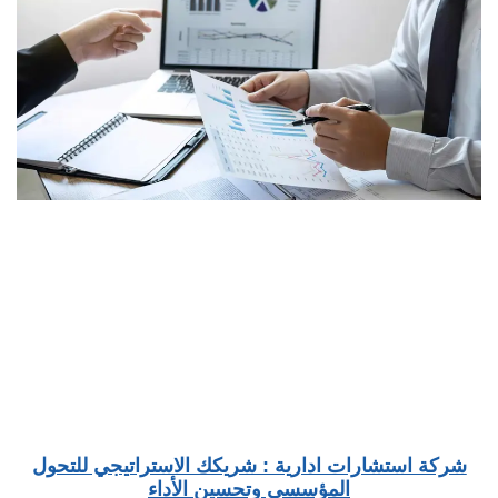
شركة استشارات ادارية : شريكك الاستراتيجي للتحول
المؤسسي وتحسين الأداء