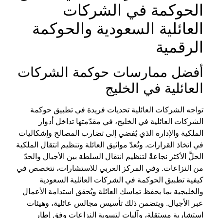
الحوكمة في الشركات
العائلية السعودية والحوكمة
الرقمية
أفضل ممارسات
حوكمة الشركات
العائلية في الخليج
تواجه الشركات العائلية تحديات فريدة في تطبيق
حوكمة
الشركات العائلية في الخليج
، في مقدّمتها تداخل أدوار
الملكية والإدارة الذي يُفضي إلى تضارب المصالح وإشكاليات
في اتخاذ القرارات. وتُعدّ
مواثيق العائلة وتنظيم انتقال الملكية
الحلَّ الأكثر نجاعةً لتنظيم انتقال السلطة بين الأجيال والحدّ
من النزاعات. وفي
المركز العربي للاستشارات
، نتخصص في
كيفية تطبيق الحوكمة في الشركات العائلية السعودية
والخليجية
بما يحفظ تماسك العائلة ويُحقق استدامة الأعمال
عبر الأجيال. ويتضمن ذلك تأسيس مجالس عائلية، وهيئات
استشارية مستقلة، وآليات لتسوية النزاعات وفق إ
طار