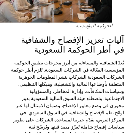
الحوكمة المؤسسية
آليات تعزيز الإفصاح والشفافية
في أطر الحوكمة السعودية
تُعدّ
الشفافية والمساءلة
من أبرز مخرجات تطبيق
الحوكمة
المؤسسية
الفعّالة في الشركات السعودية. تُلزم أُطر
حوكمة
الشركات السعودية
الشركاتِ بنشر المعلومات الجوهرية
المتعلقة بأوضاعها المالية والتشغيلية، وهيكلها التنظيمي،
وسياسات المكافآت، وإدارة المخاطر، والمسؤولية
الاجتماعية. وتضطلع هيئة السوق المالية السعودية بدور
محوري في وضع معايير الإفصاح، وضمان الامتثال لها عبر
لوائح
نظم الإفصاح والشفافية في السوق السعودي
. في
المركز العربي
، نقدّم خبرتنا لمساعدة الشركات على تطوير
سياسات إفصاح شاملة تُعزّز مصداقيتها وتُرسّخ ثقة