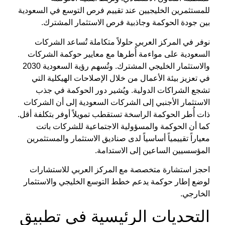
للمستثمرين الخليجيين عند تقييم فرص التوسع في السعودية
بين جودة الحوكمة وجاذبية فرص الاستثمار المشترك.
نوفر في
المركز العربي
حلولاً متكاملة تُساعد الشركات
السعودية على مواءمة أُطرها مع معايير
حوكمة الشركات
والاستثمار الخليجي المشترك
. وتُسهم
رؤية السعودية 2030
في تعزيز بيئة الأعمال من خلال الإصلاحات الهيكلية التي
تشجع الشراكات الدولية. ويُشير
دور الحوكمة في جذب
الاستثمار الأجنبي إلى الشركات السعودية
إلى أن الشركات
ذات أُطر الحوكمة الراسخة تستقطب تمويلاً أوفر بتكلفة أقل.
كما أن
الحوكمة والمسؤولية الاجتماعية للشركات
باتت
معياراً تقييمياً أساسياً لدى صناديق الاستثمار والمستثمرين
المؤسسيين الساعين إلى الاستدامة.
احجز استشارة متخصصة مع
المركز العربي للاستشارات
لوضع إطار حوكمة يدعم خطط التوسع الخليجي والاستثمار
الخارجي.
التحديات الرئيسية في تطبيق