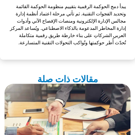
يبدأ دمج الحوكمة الرقمية بتقييم منظومة الحوكمة القائمة
وتحديد الفجوات التقنية. ثم تأتي مرحلة اعتماد أنظمة إدارة
مجالس الإدارة الإلكترونية ومنصات الإفصاح الآني وأدوات
إدارة المخاطر المدعومة بالذكاء الاصطناعي. ويُساعد
المركز
العربي
الشركاتِ على بناء خارطة طريق رقمية متكاملة
تُحدّث أُطر حوكمتها وتُواكب التحولات التقنية المتسارعة.
مقالات ذات صلة